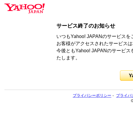
サービス終了のお知らせ
いつもYahoo! JAPANのサー
お客様がアクセスされたサービスは
今後ともYahoo! JAPANのサ
たします。
Y
プライバシーポリシー
-
プライバ
©