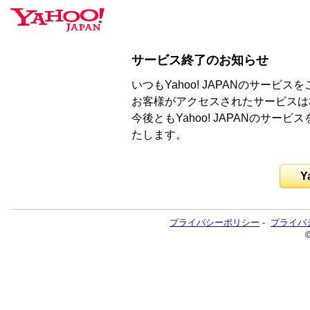
サービス終了のお知らせ
いつもYahoo! JAPANのサー
お客様がアクセスされたサービスは
今後ともYahoo! JAPANのサ
たします。
Y
プライバシーポリシー
-
プライバ
©