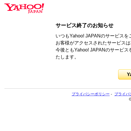
サービス終了のお知らせ
いつもYahoo! JAPANのサー
お客様がアクセスされたサービスは
今後ともYahoo! JAPANのサ
たします。
Y
プライバシーポリシー
-
プライバ
©