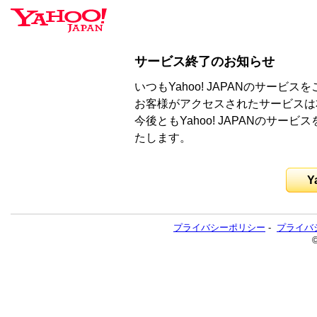
サービス終了のお知らせ
いつもYahoo! JAPANのサー
お客様がアクセスされたサービスは
今後ともYahoo! JAPANのサ
たします。
Y
プライバシーポリシー
-
プライバ
©