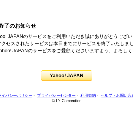
終了のお知らせ
hoo! JAPANのサービスをご利用いただき誠にありがとうござ
アクセスされたサービスは本日までにサービスを終了いたしま
ahoo! JAPANのサービスをご愛顧くださいますよう、よろし
。
Yahoo! JAPAN
ライバシーポリシー
-
プライバシーセンター
-
利用規約
-
ヘルプ・お問い合
© LY Corporation