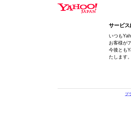
サービス
いつもYa
お客様が
今後ともY
たします
プ