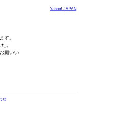
Yahoo! JAPAN
います。
した。
くお願いい
わせ