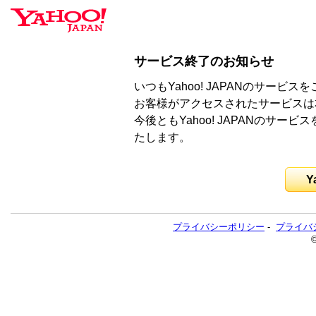
サービス終了のお知らせ
いつもYahoo! JAPANのサー
お客様がアクセスされたサービスは
今後ともYahoo! JAPANのサ
たします。
Y
プライバシーポリシー
-
プライバ
©