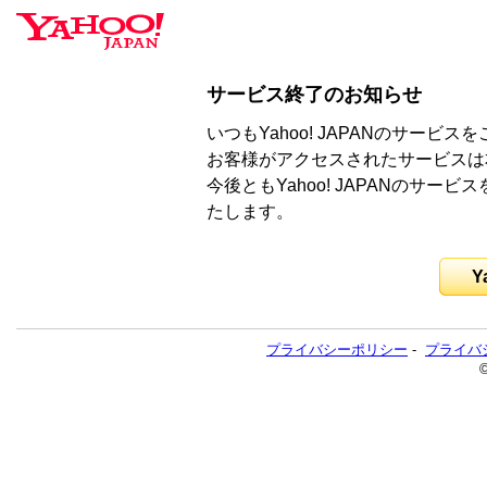
サービス終了のお知らせ
いつもYahoo! JAPANのサー
お客様がアクセスされたサービスは
今後ともYahoo! JAPANのサ
たします。
Y
プライバシーポリシー
-
プライバ
©