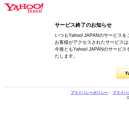
サービス終了のお知らせ
いつもYahoo! JAPANのサー
お客様がアクセスされたサービスは
今後ともYahoo! JAPANのサ
たします。
Y
プライバシーポリシー
-
プライバ
©