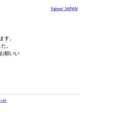
Yahoo! JAPAN
います。
した。
くお願いい
わせ