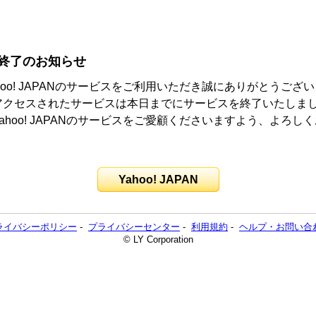
終了のお知らせ
hoo! JAPANのサービスをご利用いただき誠にありがとうござ
アクセスされたサービスは本日までにサービスを終了いたしま
ahoo! JAPANのサービスをご愛顧くださいますよう、よろし
。
Yahoo! JAPAN
ライバシーポリシー
-
プライバシーセンター
-
利用規約
-
ヘルプ・お問い合
© LY Corporation