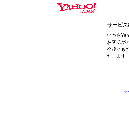
サービス
いつもYa
お客様が
今後ともY
たします
プ