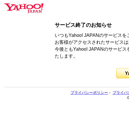
サービス終了のお知らせ
いつもYahoo! JAPANのサー
お客様がアクセスされたサービスは
今後ともYahoo! JAPANのサ
たします。
Y
プライバシーポリシー
-
プライバ
©