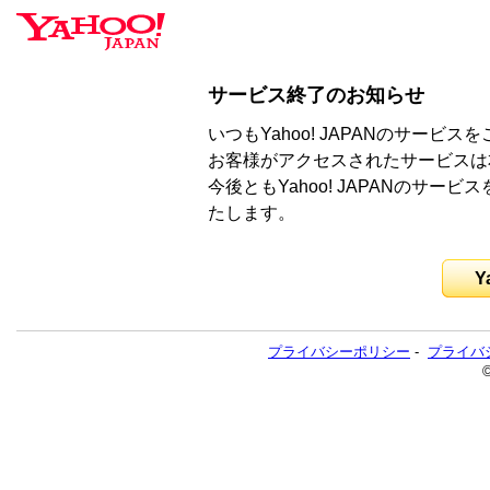
サービス終了のお知らせ
いつもYahoo! JAPANのサー
お客様がアクセスされたサービスは
今後ともYahoo! JAPANのサ
たします。
Y
プライバシーポリシー
-
プライバ
©