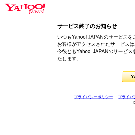
サービス終了のお知らせ
いつもYahoo! JAPANのサー
お客様がアクセスされたサービスは
今後ともYahoo! JAPANのサ
たします。
Y
プライバシーポリシー
-
プライバ
©