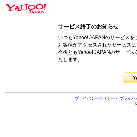
サービス終了のお知らせ
いつもYahoo! JAPANのサー
お客様がアクセスされたサービスは
今後ともYahoo! JAPANのサ
たします。
Y
プライバシーポリシー
-
プライバ
©