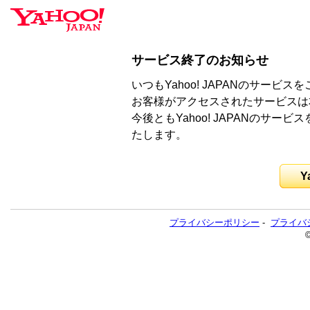
サービス終了のお知らせ
いつもYahoo! JAPANのサー
お客様がアクセスされたサービスは
今後ともYahoo! JAPANのサ
たします。
Y
プライバシーポリシー
-
プライバ
©