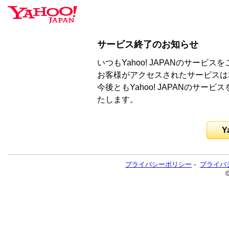
サービス終了のお知らせ
いつもYahoo! JAPANのサー
お客様がアクセスされたサービスは
今後ともYahoo! JAPANのサ
たします。
Y
プライバシーポリシー
-
プライバ
©