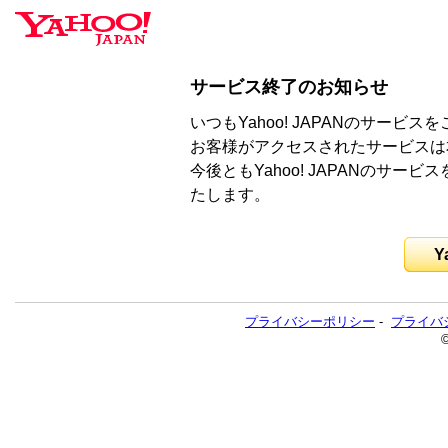
サービス終了のお知らせ
いつもYahoo! JAPANのサー
お客様がアクセスされたサービスは
今後ともYahoo! JAPANのサ
たします。
Y
プライバシーポリシー
-
プライバ
©