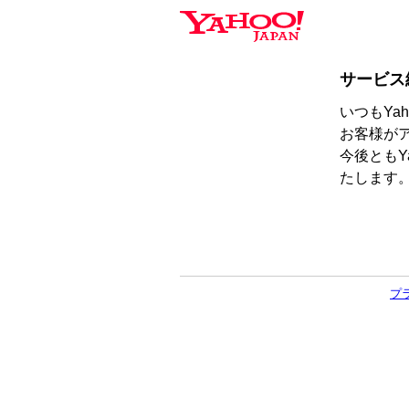
サービス
いつもYa
お客様が
今後ともY
たします
プ