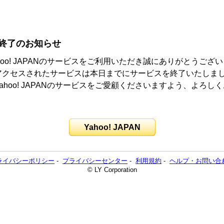
終了のお知らせ
hoo! JAPANのサービスをご利用いただき誠にありがとうござ
アクセスされたサービスは本日までにサービスを終了いたしま
ahoo! JAPANのサービスをご愛顧くださいますよう、よろし
。
Yahoo! JAPAN
ライバシーポリシー
-
プライバシーセンター
-
利用規約
-
ヘルプ・お問い合
© LY Corporation