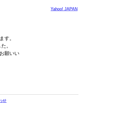
Yahoo! JAPAN
います。
した。
くお願いい
わせ