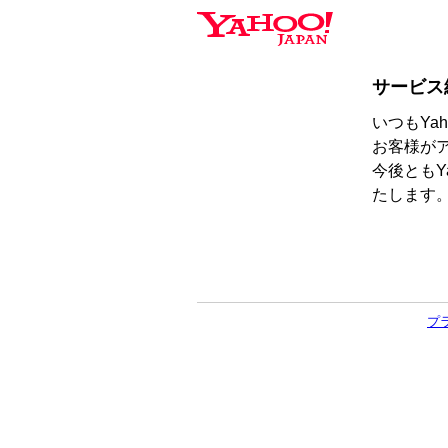
サービス
いつもYa
お客様が
今後ともY
たします
プ