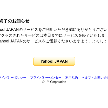
終了のお知らせ
hoo! JAPANのサービスをご利用いただき誠にありがとうござ
アクセスされたサービスは本日までにサービスを終了いたしま
ahoo! JAPANのサービスをご愛顧くださいますよう、よろし
。
Yahoo! JAPAN
ライバシーポリシー
-
プライバシーセンター
-
利用規約
-
ヘルプ・お問い合
© LY Corporation