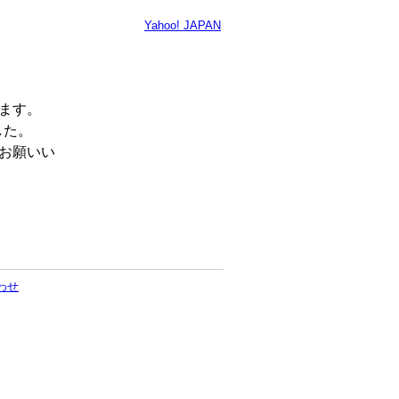
Yahoo! JAPAN
います。
した。
くお願いい
わせ