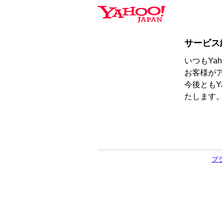
サービス
いつもYa
お客様が
今後ともY
たします
プ