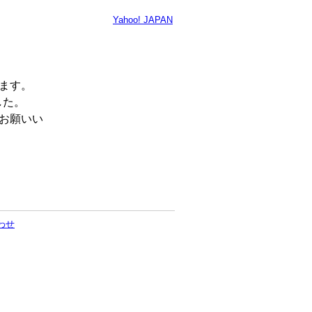
Yahoo! JAPAN
います。
した。
くお願いい
わせ