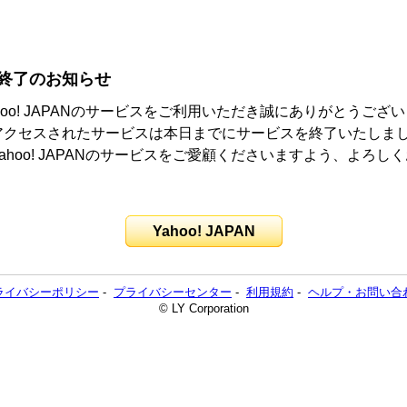
終了のお知らせ
hoo! JAPANのサービスをご利用いただき誠にありがとうござ
アクセスされたサービスは本日までにサービスを終了いたしま
ahoo! JAPANのサービスをご愛顧くださいますよう、よろし
。
Yahoo! JAPAN
ライバシーポリシー
-
プライバシーセンター
-
利用規約
-
ヘルプ・お問い合
© LY Corporation