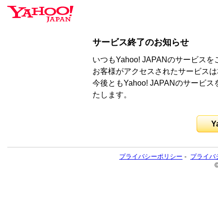
サービス終了のお知らせ
いつもYahoo! JAPANのサー
お客様がアクセスされたサービスは
今後ともYahoo! JAPANのサ
たします。
Y
プライバシーポリシー
-
プライバ
©