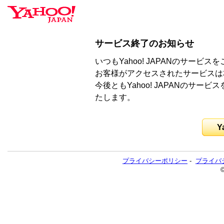
サービス終了のお知らせ
いつもYahoo! JAPANのサー
お客様がアクセスされたサービスは
今後ともYahoo! JAPANのサ
たします。
Y
プライバシーポリシー
-
プライバ
©