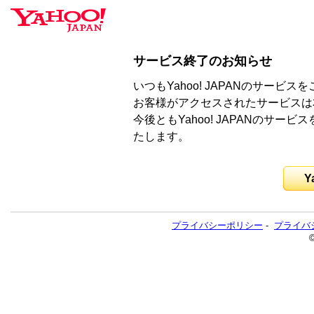
サービス終了のお知らせ
いつもYahoo! JAPANのサー
お客様がアクセスされたサービスは
今後ともYahoo! JAPANのサ
たします。
Y
プライバシーポリシー
-
プライバ
©