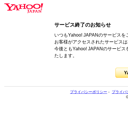
サービス終了のお知らせ
いつもYahoo! JAPANのサー
お客様がアクセスされたサービスは
今後ともYahoo! JAPANのサ
たします。
Y
プライバシーポリシー
-
プライバ
©