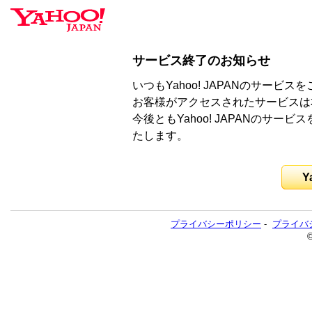
サービス終了のお知らせ
いつもYahoo! JAPANのサー
お客様がアクセスされたサービスは
今後ともYahoo! JAPANのサ
たします。
Y
プライバシーポリシー
-
プライバ
©