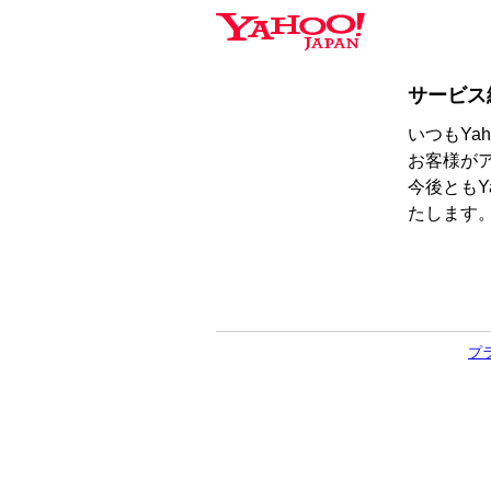
サービス
いつもYa
お客様が
今後ともY
たします
プ