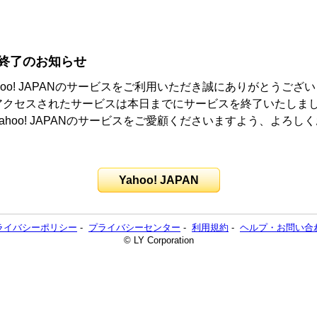
終了のお知らせ
hoo! JAPANのサービスをご利用いただき誠にありがとうござ
アクセスされたサービスは本日までにサービスを終了いたしま
ahoo! JAPANのサービスをご愛顧くださいますよう、よろし
。
Yahoo! JAPAN
ライバシーポリシー
-
プライバシーセンター
-
利用規約
-
ヘルプ・お問い合
© LY Corporation