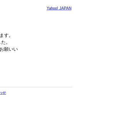
Yahoo! JAPAN
います。
した。
くお願いい
わせ