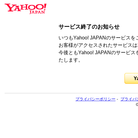
サービス終了のお知らせ
いつもYahoo! JAPANのサー
お客様がアクセスされたサービスは
今後ともYahoo! JAPANのサ
たします。
Y
プライバシーポリシー
-
プライバ
©