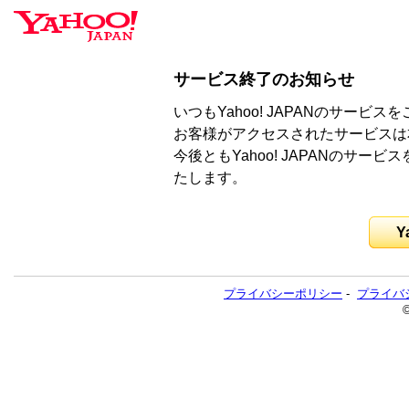
サービス終了のお知らせ
いつもYahoo! JAPANのサー
お客様がアクセスされたサービスは
今後ともYahoo! JAPANのサ
たします。
Y
プライバシーポリシー
-
プライバ
©