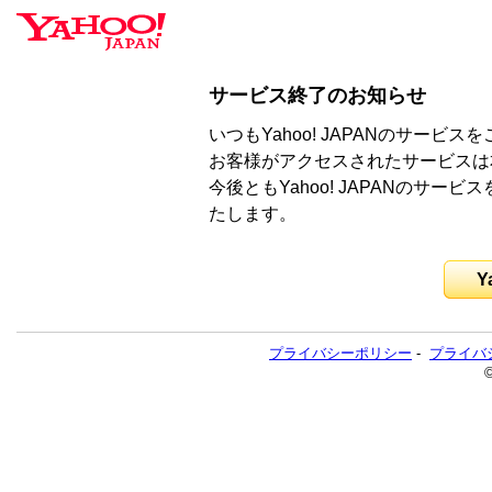
サービス終了のお知らせ
いつもYahoo! JAPANのサー
お客様がアクセスされたサービスは
今後ともYahoo! JAPANのサ
たします。
Y
プライバシーポリシー
-
プライバ
©