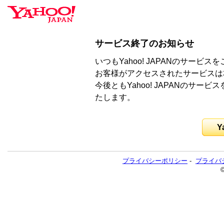
サービス終了のお知らせ
いつもYahoo! JAPANのサー
お客様がアクセスされたサービスは
今後ともYahoo! JAPANのサ
たします。
Y
プライバシーポリシー
-
プライバ
©