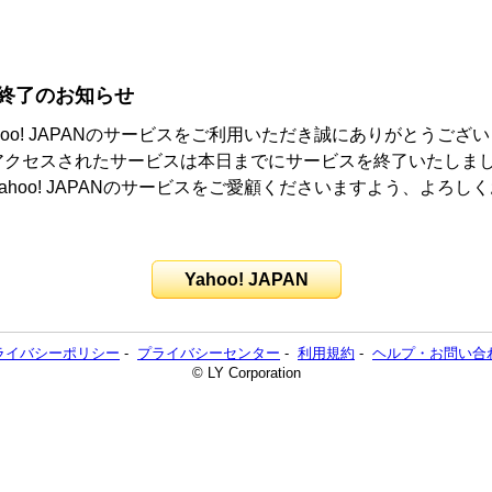
終了のお知らせ
hoo! JAPANのサービスをご利用いただき誠にありがとうござ
アクセスされたサービスは本日までにサービスを終了いたしま
ahoo! JAPANのサービスをご愛顧くださいますよう、よろし
。
Yahoo! JAPAN
ライバシーポリシー
-
プライバシーセンター
-
利用規約
-
ヘルプ・お問い合
© LY Corporation