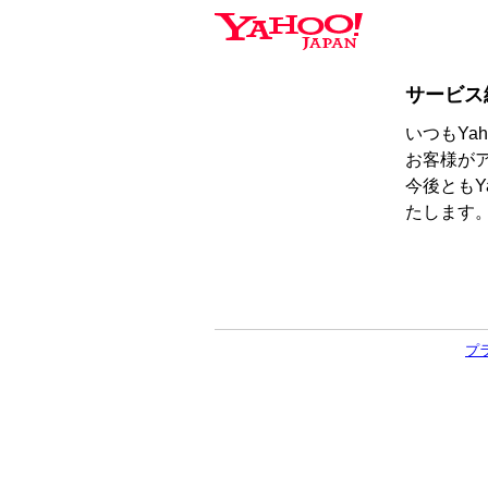
サービス
いつもYa
お客様が
今後ともY
たします
プ