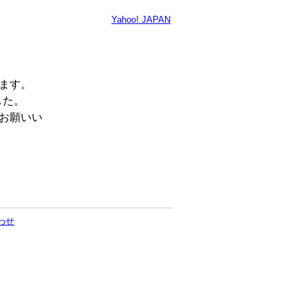
Yahoo! JAPAN
います。
した。
くお願いい
わせ