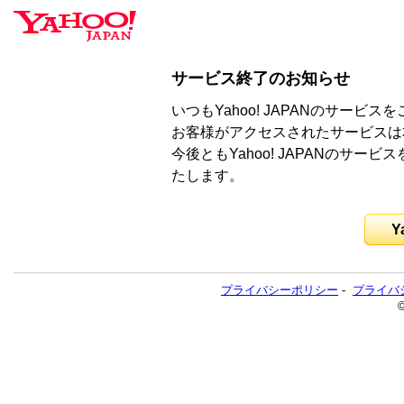
サービス終了のお知らせ
いつもYahoo! JAPANのサー
お客様がアクセスされたサービスは
今後ともYahoo! JAPANのサ
たします。
Y
プライバシーポリシー
-
プライバ
©