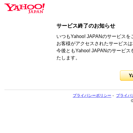
サービス終了のお知らせ
いつもYahoo! JAPANのサー
お客様がアクセスされたサービスは
今後ともYahoo! JAPANのサ
たします。
Y
プライバシーポリシー
-
プライバ
©