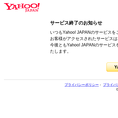
サービス終了のお知らせ
いつもYahoo! JAPANのサー
お客様がアクセスされたサービスは
今後ともYahoo! JAPANのサ
たします。
Y
プライバシーポリシー
-
プライバ
©