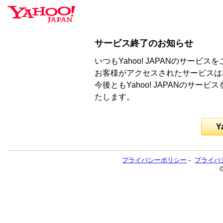
サービス終了のお知らせ
いつもYahoo! JAPANのサー
お客様がアクセスされたサービスは
今後ともYahoo! JAPANのサ
たします。
Y
プライバシーポリシー
-
プライバ
©