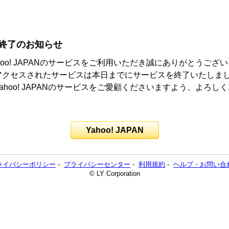
終了のお知らせ
hoo! JAPANのサービスをご利用いただき誠にありがとうござ
アクセスされたサービスは本日までにサービスを終了いたしま
ahoo! JAPANのサービスをご愛顧くださいますよう、よろし
。
Yahoo! JAPAN
ライバシーポリシー
-
プライバシーセンター
-
利用規約
-
ヘルプ・お問い合
© LY Corporation