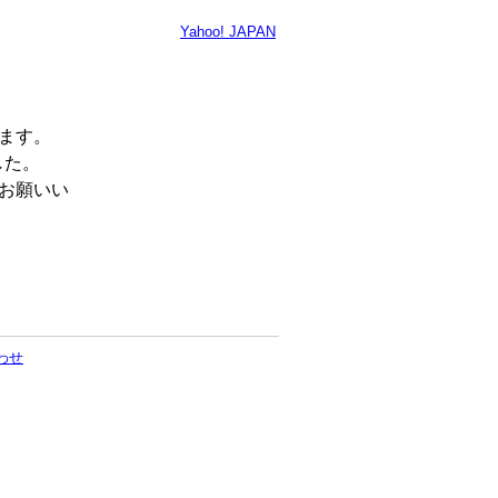
Yahoo! JAPAN
います。
した。
くお願いい
わせ