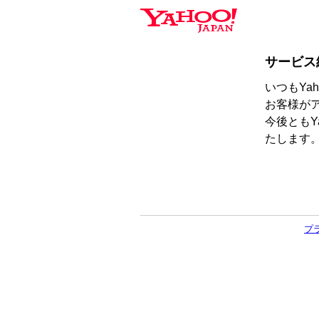
サービス
いつもYa
お客様が
今後ともY
たします
プ