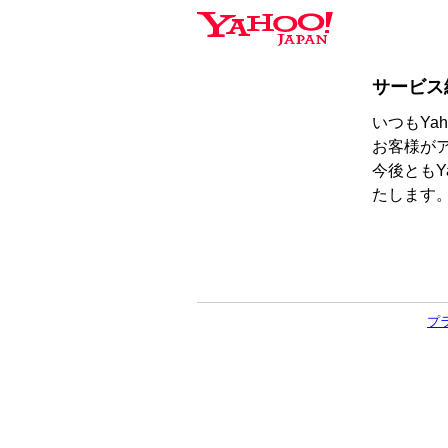
サービス
いつもYa
お客様が
今後ともY
たします
プ