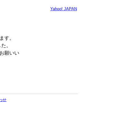
Yahoo! JAPAN
います。
した。
くお願いい
わせ