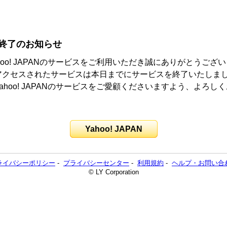
終了のお知らせ
hoo! JAPANのサービスをご利用いただき誠にありがとうござ
アクセスされたサービスは本日までにサービスを終了いたしま
ahoo! JAPANのサービスをご愛顧くださいますよう、よろし
。
Yahoo! JAPAN
ライバシーポリシー
-
プライバシーセンター
-
利用規約
-
ヘルプ・お問い合
© LY Corporation