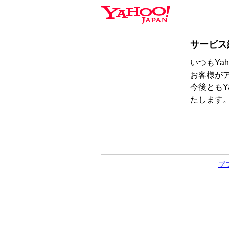
サービス
いつもYa
お客様が
今後ともY
たします
プ