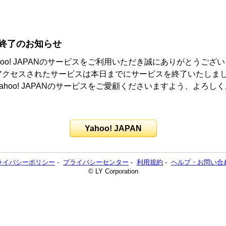
終了のお知らせ
hoo! JAPANのサービスをご利用いただき誠にありがとうござ
アクセスされたサービスは本日までにサービスを終了いたしま
ahoo! JAPANのサービスをご愛顧くださいますよう、よろし
。
Yahoo! JAPAN
ライバシーポリシー
-
プライバシーセンター
-
利用規約
-
ヘルプ・お問い合
© LY Corporation