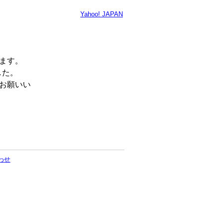
Yahoo! JAPAN
います。
した。
くお願いい
わせ