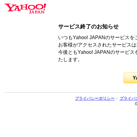
サービス終了のお知らせ
いつもYahoo! JAPANのサー
お客様がアクセスされたサービスは
今後ともYahoo! JAPANのサ
たします。
Y
プライバシーポリシー
-
プライバ
©