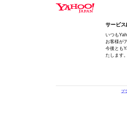
サービス
いつもYa
お客様が
今後ともY
たします
プ