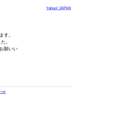
Yahoo! JAPAN
います。
した。
くお願いい
わせ