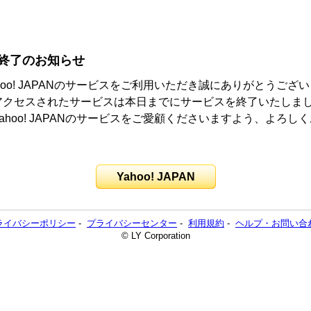
終了のお知らせ
hoo! JAPANのサービスをご利用いただき誠にありがとうござ
アクセスされたサービスは本日までにサービスを終了いたしま
ahoo! JAPANのサービスをご愛顧くださいますよう、よろし
。
Yahoo! JAPAN
ライバシーポリシー
-
プライバシーセンター
-
利用規約
-
ヘルプ・お問い合
© LY Corporation