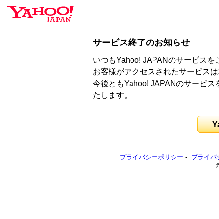
サービス終了のお知らせ
いつもYahoo! JAPANのサー
お客様がアクセスされたサービスは
今後ともYahoo! JAPANのサ
たします。
Y
プライバシーポリシー
-
プライバ
©