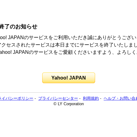
終了のお知らせ
hoo! JAPANのサービスをご利用いただき誠にありがとうござ
アクセスされたサービスは本日までにサービスを終了いたしま
ahoo! JAPANのサービスをご愛顧くださいますよう、よろし
。
Yahoo! JAPAN
ライバシーポリシー
-
プライバシーセンター
-
利用規約
-
ヘルプ・お問い合
© LY Corporation