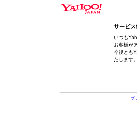
サービス
いつもYa
お客様が
今後ともY
たします
プ