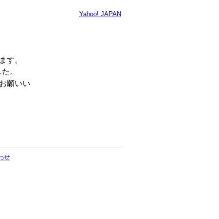
Yahoo! JAPAN
います。
した。
くお願いい
わせ