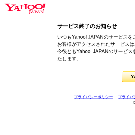
サービス終了のお知らせ
いつもYahoo! JAPANのサー
お客様がアクセスされたサービスは
今後ともYahoo! JAPANのサ
たします。
Y
プライバシーポリシー
-
プライバ
©