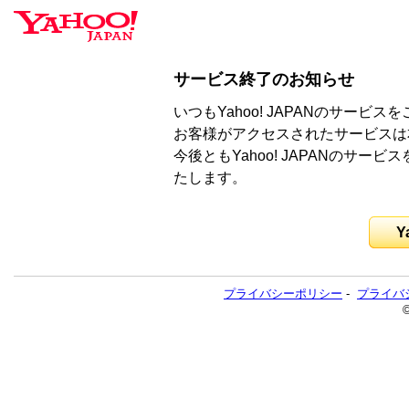
サービス終了のお知らせ
いつもYahoo! JAPANのサー
お客様がアクセスされたサービスは
今後ともYahoo! JAPANのサ
たします。
Y
プライバシーポリシー
-
プライバ
©