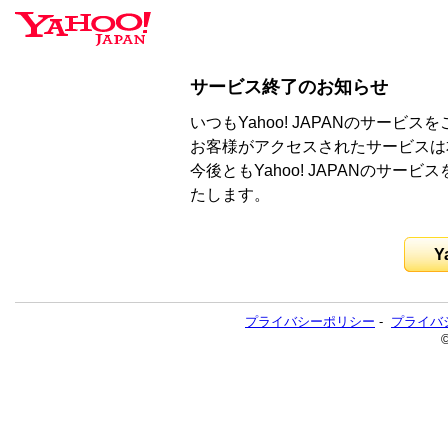
サービス終了のお知らせ
いつもYahoo! JAPANのサー
お客様がアクセスされたサービスは
今後ともYahoo! JAPANのサ
たします。
Y
プライバシーポリシー
-
プライバ
©