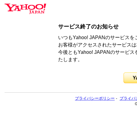
サービス終了のお知らせ
いつもYahoo! JAPANのサー
お客様がアクセスされたサービスは
今後ともYahoo! JAPANのサ
たします。
Y
プライバシーポリシー
-
プライバ
©