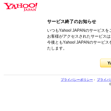
サービス終了のお知らせ
いつもYahoo! JAPANのサー
お客様がアクセスされたサービスは
今後ともYahoo! JAPANのサ
たします。
Y
プライバシーポリシー
-
プライバ
©