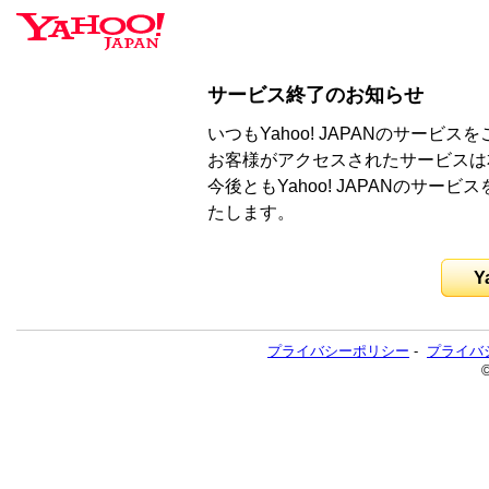
サービス終了のお知らせ
いつもYahoo! JAPANのサー
お客様がアクセスされたサービスは
今後ともYahoo! JAPANのサ
たします。
Y
プライバシーポリシー
-
プライバ
©