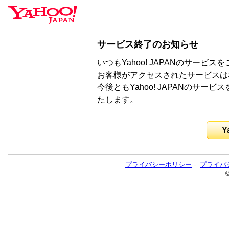
サービス終了のお知らせ
いつもYahoo! JAPANのサー
お客様がアクセスされたサービスは
今後ともYahoo! JAPANのサ
たします。
Y
プライバシーポリシー
-
プライバ
©