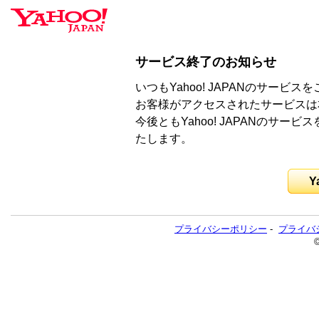
サービス終了のお知らせ
いつもYahoo! JAPANのサー
お客様がアクセスされたサービスは
今後ともYahoo! JAPANのサ
たします。
Y
プライバシーポリシー
-
プライバ
©