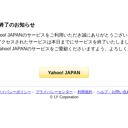
終了のお知らせ
hoo! JAPANのサービスをご利用いただき誠にありがとうござ
アクセスされたサービスは本日までにサービスを終了いたしま
ahoo! JAPANのサービスをご愛顧くださいますよう、よろし
。
Yahoo! JAPAN
ライバシーポリシー
-
プライバシーセンター
-
利用規約
-
ヘルプ・お問い合
© LY Corporation