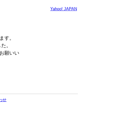
Yahoo! JAPAN
います。
した。
くお願いい
わせ