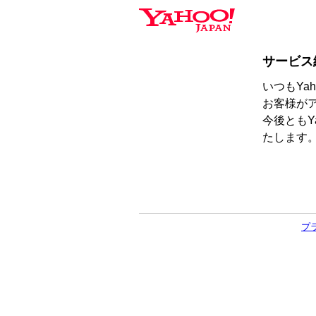
サービス
いつもYa
お客様が
今後ともY
たします
プ